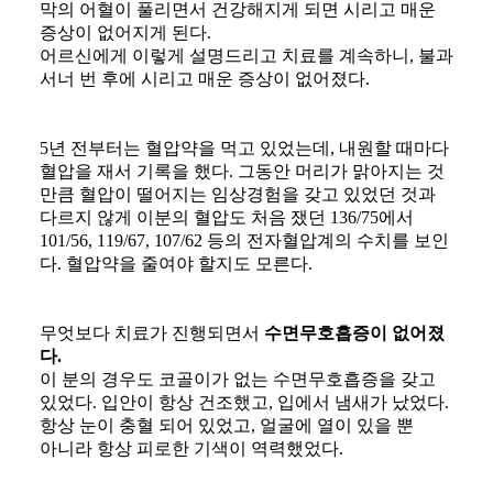
막의 어혈이 풀리면서 건강해지게 되면 시리고 매운
증상이 없어지게 된다.
​어르신에게 이렇게 설명드리고 치료를 계속하니, 불과
서너 번 후에 시리고 매운 증상이 없어졌다.
5년 전부터는 혈압약을 먹고 있었는데, 내원할 때마다
혈압을 재서 기록을 했다. 그동안 머리가 맑아지는 것
만큼 혈압이 떨어지는 임상경험을 갖고 있었던 것과
다르지 않게 이분의 혈압도 처음 쟀던 136/75에서
101/56, 119/67, 107/62 등의 전자혈압계의 수치를 보인
다. 혈압약을 줄여야 할지도 모른다.
무엇보다 치료가 진행되면서
수면무호흡증이 없어졌
다.
​이 분의 경우도 코골이가 없는 수면무호흡증을 갖고
있었다. 입안이 항상 건조했고, 입에서 냄새가 났었다.
항상 눈이 충혈 되어 있었고, 얼굴에 열이 있을 뿐
아니라 항상 피로한 기색이 역력했었다.