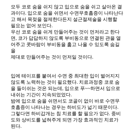
모두 코로 숨을 쉬지 않고 입으로 숨을 쉬고 살아온 결
과이다. 입으로 숨을 쉬면서 수면무호흡증이 나타난다
고 해서 목젖을 절제한다든지 설근절제술을 시행할
필요는 없어 보인다.
​우선 코로 숨을 쉬게 만들어주는 것이 먼저라고 한다
면, 코가 답답하지 않도록 부비동으로 연결된 관을 열
어주고 콧바람이 부비동을 훑고 나올 수 있도록 숨길
을
제대로 만들어주는 것이 먼저일 것이다.
입에 테이프를 붙여서 수면 중 최대한 입이 벌어지지
않도록 노력하는 것이 필요했다. 치료과정중 코로 숨
을 들이쉬는 것은 되는데, 입으로 푸~~하면서 입으로
내쉬는 기간이 지속되었었다.
​밤에 입으로 숨을 쉬면서도 코골이 없이 바로 수면무
호흡증이 나타나는 경우는 하비도가 넓기 때문이다.
​그렇다면 하비갑개는 침 치료를 할 필요가 없다. 중비
도와 상비도를 넓혀주게 되면 가장 효과적인 치료가
된다.