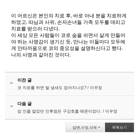
이 어르신은 본인의 치료 후, 바로 아내 분을 치료하게
하였고, 따님과 사위, 손자손녀들 가족 모두를 데리고
치료를 받으러 다녔다.
​이 세상 모든 사람들이 코로 숨을 쉬면서 살게 만들어
야 하는 사명감이 생기신 듯, 만나는 이들마다 모두에
게 안타까움으로 코의 중요성을 설명하신다고 했다.
​나의 사명과 같아진 것이다.
이전 글
코 치료를 하면 발 냄새도 없어지나요? / 이우정
다음 글
암 인줄 알았던 인후염은 구강호흡 때문이었다. / 이우정
답변,수정,삭제
목록보기