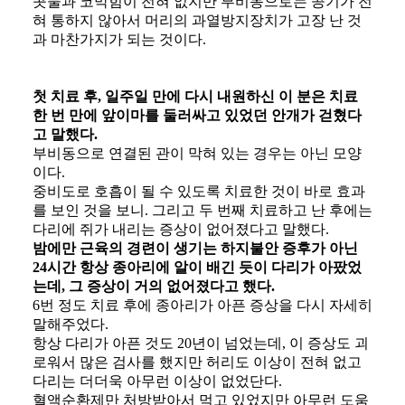
​콧물과 코막힘이 전혀 없지만 부비동으로는 공기가 전
혀 통하지 않아서 머리의 과열방지장치가 고장 난 것
과 마찬가지가 되는 것이다.
첫 치료 후, 일주일 만에 다시 내원하신 이 분은 치료
한 번 만에 앞이마를 둘러싸고 있었던 안개가 걷혔다
고 말했다.
​부비동으로 연결된 관이 막혀 있는 경우는 아닌 모양
이다.
​중비도로 호흡이 될 수 있도록 치료한 것이 바로 효과
를 보인 것을 보니. 그리고 두 번째 치료하고 난 후에는
다리에 쥐가 내리는 증상이 없어졌다고 말했다.
밤에만 근육의 경련이 생기는 하지불안 증후가 아닌
24시간 항상 종아리에 알이 배긴 듯이 다리가 아팠었
는데, 그 증상이 거의 없어졌다고 했다.
​6번 정도 치료 후에 종아리가 아픈 증상을 다시 자세히
말해주었다.
​항상 다리가 아픈 것도 20년이 넘었는데, 이 증상도 괴
로워서 많은 검사를 했지만 허리도 이상이 전혀 없고
다리는 더더욱 아무런 이상이 없었단다.
​혈액순환제만 처방받아서 먹고 있었지만 아무런 도움